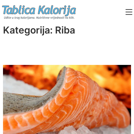
Skip
to
content
Tablica Kalorija
Kategorija:
Riba