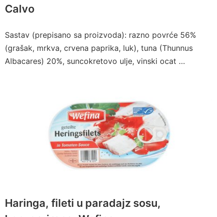
Calvo
Sastav (prepisano sa proizvoda): razno povrće 56%
(grašak, mrkva, crvena paprika, luk), tuna (Thunnus
Albacares) 20%, suncokretovo ulje, vinski ocat …
Haringa, fileti u paradajz sosu,