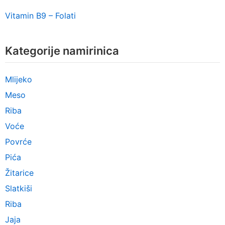
Vitamin B9 – Folati
Kategorije namirinica
Mlijeko
Meso
Riba
Voće
Povrće
Pića
Žitarice
Slatkiši
Riba
Jaja