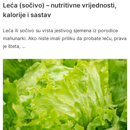
Leća (sočivo) – nutritivne vrijednosti,
kalorije i sastav
Leća ili sočivo su vrsta jestivog sjemena iz porodice
mahunarki. Ako niste imali priliku da probate leću, prava
je šteta, …