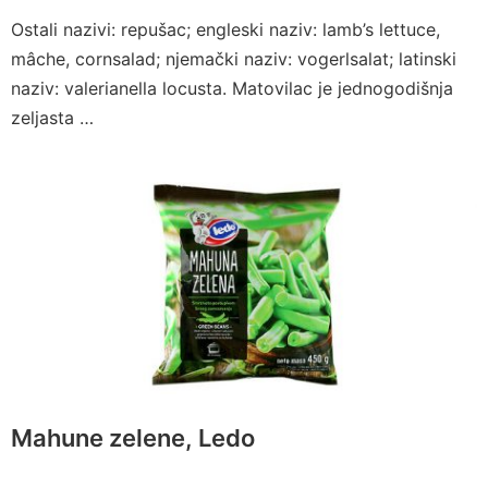
Ostali nazivi: repušac; engleski naziv: lamb’s lettuce,
mâche, cornsalad; njemački naziv: vogerlsalat; latinski
naziv: valerianella locusta. Matovilac je jednogodišnja
zeljasta …
Mahune zelene, Ledo