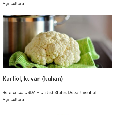
Agriculture
Karfiol, kuvan (kuhan)
Reference: USDA – United States Department of
Agriculture