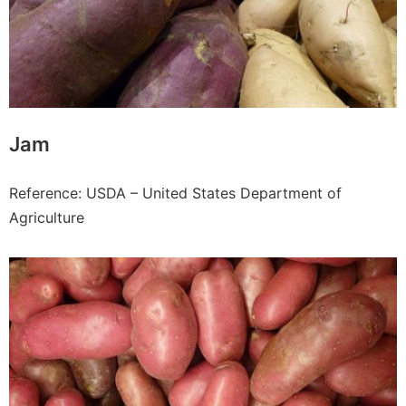
Jam
Reference: USDA – United States Department of
Agriculture