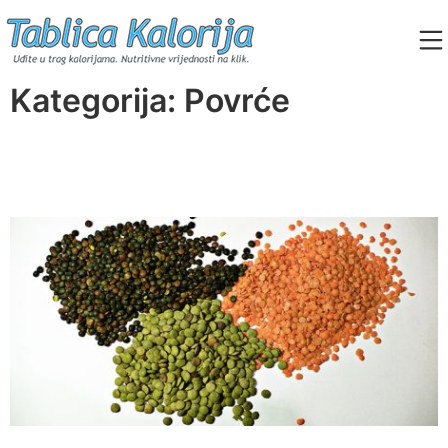
Skip
to
content
Tablica Kalorija
Kategorija:
Povrće