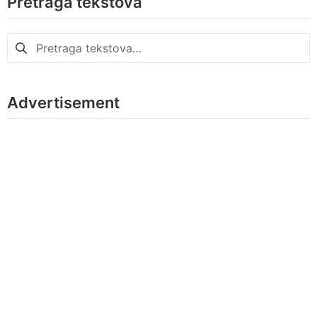
Pretraga tekstova
Pretraga
za:
Advertisement