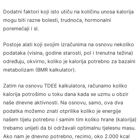
Dodatni faktori koji isto utiču na količinu unosa kalorija
mogu biti razne bolesti, trudnoća, hormonalni
poremećaji i sl.
Postoje alati koji svojim izračunima na osnovu nekoliko
podataka (visina, godine starosti, pol i trenutna težina)
određuju, okvirno, koliko je kalorija potrebno za bazalni
metabolizam (BMR kalkulator).
Zatim na osnovu TDEE kalkulatora, računamo koliko
kalorija potrošimo u toku dana kada se uzmu u obzir
naše dnevne aktivnosti. Na osnovu, samo, ova dva
podatka možemo znati otprilike koliko je energije
našem tijelu potrebno i samim tim koliko hrane (kalorija)
trebamo unijeti da bi održavali optimalnu tjelesnu masu.
Ako nam je dnevno potrebno, recimo, oko 2.000 kcal