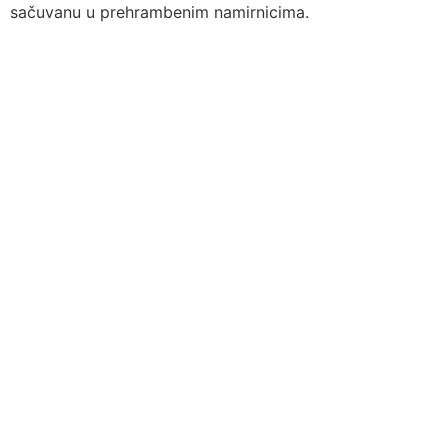
sačuvanu u prehrambenim namirnicima.