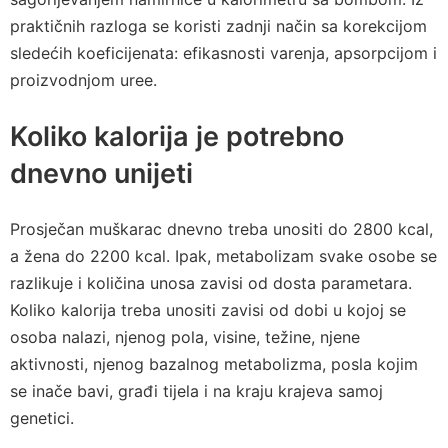
praktičnih razloga se koristi zadnji način sa korekcijom
sledećih koeficijenata: efikasnosti varenja, apsorpcijom i
proizvodnjom uree.
Koliko kalorija je potrebno
dnevno unijeti
Prosječan muškarac dnevno treba unositi do 2800 kcal,
a žena do 2200 kcal. Ipak, metabolizam svake osobe se
razlikuje i količina unosa zavisi od dosta parametara.
Koliko kalorija treba unositi zavisi od dobi u kojoj se
osoba nalazi, njenog pola, visine, težine, njene
aktivnosti, njenog bazalnog metabolizma, posla kojim
se inače bavi, građi tijela i na kraju krajeva samoj
genetici.