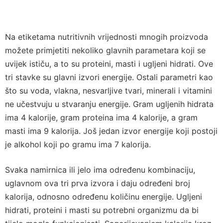
Na etiketama nutritivnih vrijednosti mnogih proizvoda
možete primjetiti nekoliko glavnih parametara koji se
uvijek ističu, a to su proteini, masti i ugljeni hidrati. Ove
tri stavke su glavni izvori energije. Ostali parametri kao
što su voda, vlakna, nesvarljive tvari, minerali i vitamini
ne učestvuju u stvaranju energije. Gram ugljenih hidrata
ima 4 kalorije, gram proteina ima 4 kalorije, a gram
masti ima 9 kalorija. Još jedan izvor energije koji postoji
je alkohol koji po gramu ima 7 kalorija.
Svaka namirnica ili jelo ima određenu kombinaciju,
uglavnom ova tri prva izvora i daju određeni broj
kalorija, odnosno određenu količinu energije. Ugljeni
hidrati, proteini i masti su potrebni organizmu da bi