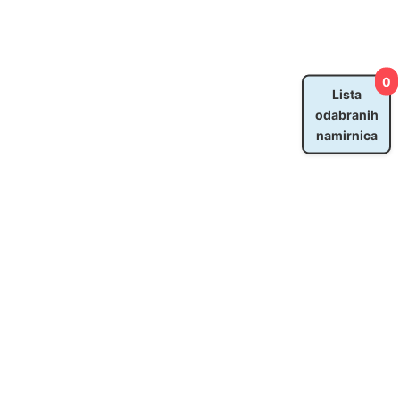
0
Lista
odabranih
namirnica