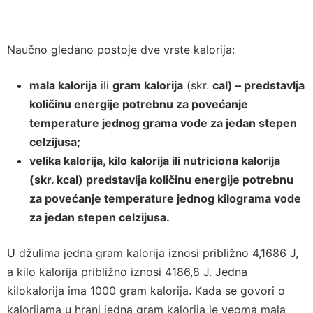
Naučno gledano postoje dve vrste kalorija:
mala kalorija
ili
gram kalorija
(skr.
cal) – predstavlja
količinu energije potrebnu za povećanje
temperature jednog grama vode za jedan stepen
celzijusa;
velika kalorija
,
kilo kalorija ili
nutriciona kalorija
(skr.
kcal
) predstavlja količinu energije potrebnu
za povećanje temperature jednog kilograma vode
za jedan stepen celzijusa.
U džulima jedna gram kalorija iznosi približno 4,1686 J,
a kilo kalorija približno iznosi 4186,8 J. Jedna
kilokalorija ima 1000 gram kalorija. Kada se govori o
kalorijama u hrani jedna gram kalorija je veoma mala