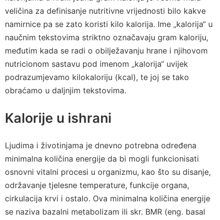
veličina za definisanje nutritivne vrijednosti bilo kakve
namirnice pa se zato koristi kilo kalorija. Ime „kalorija“ u
naučnim tekstovima striktno označavaju gram kaloriju,
međutim kada se radi o obilježavanju hrane i njihovom
nutricionom sastavu pod imenom „kalorija“ uvijek
podrazumjevamo kilokaloriju (kcal), te joj se tako
obraćamo u daljnjim tekstovima.
Kalorije u ishrani
Ljudima i životinjama je dnevno potrebna određena
minimalna količina energije da bi mogli funkcionisati
osnovni vitalni procesi u organizmu, kao što su disanje,
održavanje tjelesne temperature, funkcije organa,
cirkulacija krvi i ostalo. Ova minimalna količina energije
se naziva bazalni metabolizam ili skr. BMR (eng. basal