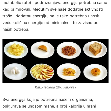
metabolic rate) i podrazumjeva energiju potrebnu samo
kad bi mirovali. Međutim sve naše dodatne aktivnosti
troše i dodatnu energiju, pa je tako potrebno unositi
veću količinu energije od minimalne i to zavisno od
naših potreba.
Kako izgleda 200 kalorija?
Sva energija koja je potrebna našem organizmu,
osigurava se unosom hrane, a broj kalorija u hrani