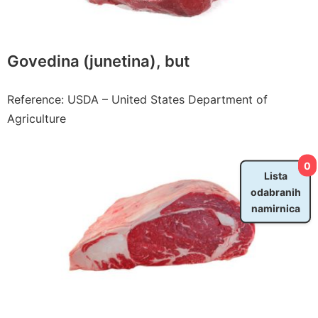
Govedina (junetina), but
Reference: USDA – United States Department of
Agriculture
0
Lista
odabranih
namirnica