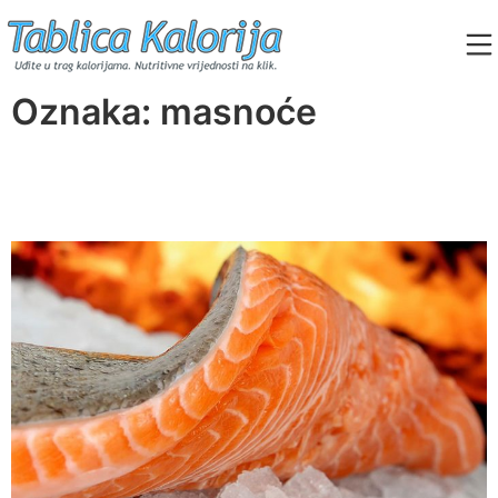
Skip
to
content
Tablica Kalorija
Oznaka:
masnoće