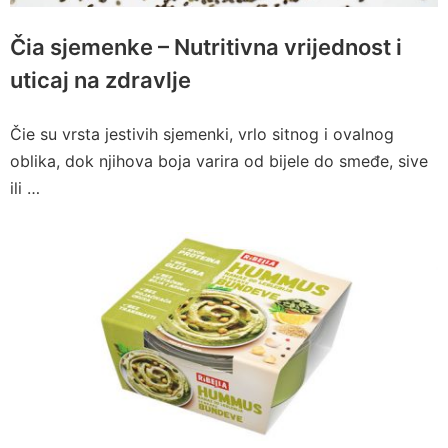
Čia sjemenke – Nutritivna vrijednost i
uticaj na zdravlje
Čie su vrsta jestivih sjemenki, vrlo sitnog i ovalnog
oblika, dok njihova boja varira od bijele do smeđe, sive
ili …