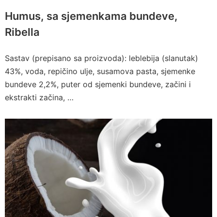
Humus, sa sjemenkama bundeve,
Ribella
Sastav (prepisano sa proizvoda): leblebija (slanutak)
43%, voda, repičino ulje, susamova pasta, sjemenke
bundeve 2,2%, puter od sjemenki bundeve, začini i
ekstrakti začina, …