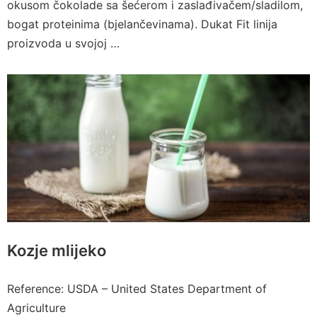
okusom čokolade sa šećerom i zaslađivačem/sladilom,
bogat proteinima (bjelančevinama). Dukat Fit linija
proizvoda u svojoj …
Kozje mlijeko
Reference: USDA – United States Department of
Agriculture