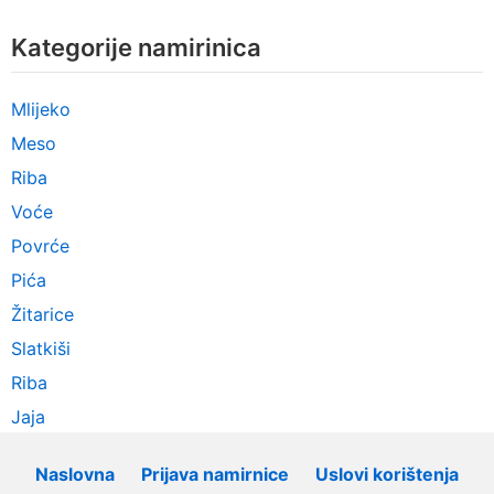
Kategorije namirinica
Mlijeko
Meso
Riba
Voće
Povrće
Pića
Žitarice
Slatkiši
Riba
Jaja
Naslovna
Prijava namirnice
Uslovi korištenja