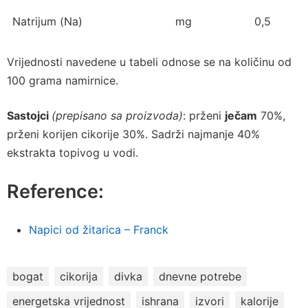
Natrijum (Na)
mg
0,5
Vrijednosti navedene u tabeli odnose se na količinu od
100 grama namirnice.
Sastojci
(prepisano sa proizvoda)
: prženi
ječam
70%,
prženi korijen cikorije 30%. Sadrži najmanje 40%
ekstrakta topivog u vodi.
Reference:
Napici od žitarica – Franck
bogat
cikorija
divka
dnevne potrebe
energetska vrijednost
ishrana
izvori
kalorije