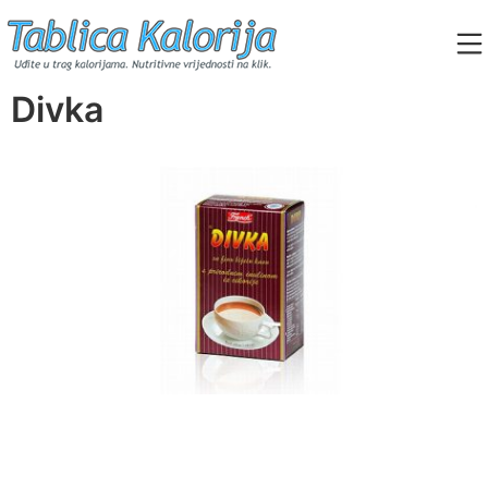
Skip
to
content
Tablica Kalorija
Divka